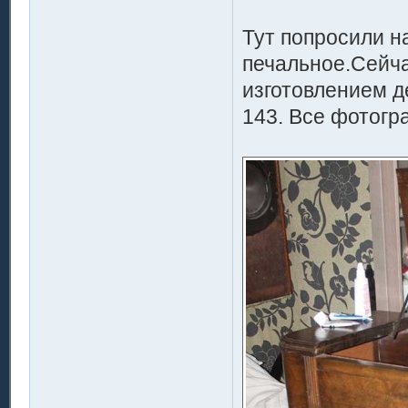
Тут попросили н
печальное.Сейча
изготовлением д
143. Все фотог