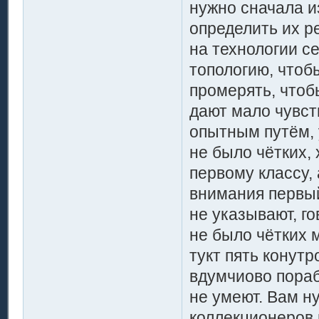
нужно сначала и
определить их р
на технологии с
топологию, чтоб
промерять, чтоб
дают мало чувст
опытным путём, 
не было чётких, 
первому классу, 
внимания первый
не указывают, го
не было чётких 
тукт пять конутр
вдумчиово пораб
не умеют. Вам н
коллекционеров 