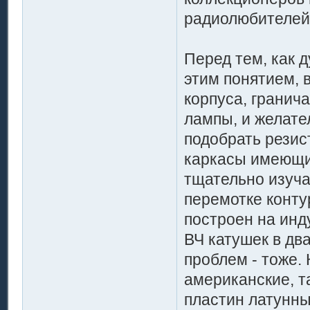
радиолюбителей 
Перед тем, как 
этим понятием, 
корпуса, гранича
лампы, и желат
подобрать резис
каркасы имеющих
тщательно изуча
перемотке конту
построен на инду
ВЧ катушек в дв
проблем - тоже. 
американские, т
пластин латунных