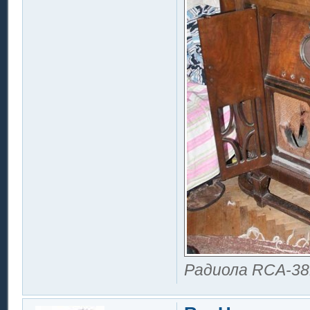
Радиола RCA-381