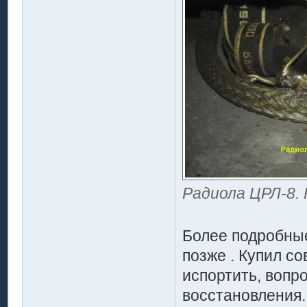
Радиола ЦРЛ-8. 
Более подробные
позже . Купил со
испортить, вопр
восстановления.