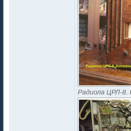
Радиола ЦРЛ-8. 