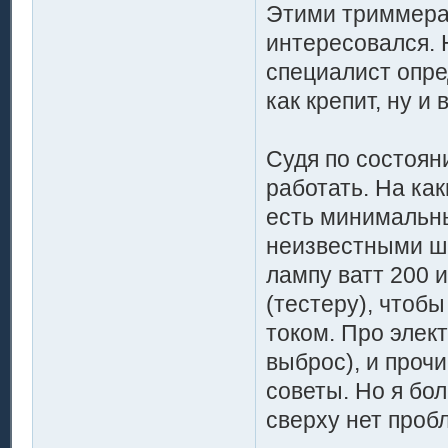
Этими триммерам
интересовался. 
специалист опре
как крепит, ну и 
Судя по состоян
работать. На как
есть минимальн
неизвестными ша
лампу ватт 200 
(тестеру), чтоб
током. Про элек
выброс), и прочи
советы. Но я бол
сверху нет пробл