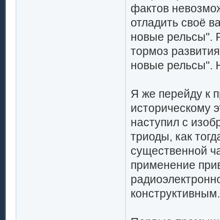
фактов невозмож
отладить своё в
новые рельсы". 
тормоз развития
новые рельсы". 
Я же перейду к 
историческому э
наступил с изоб
триоды, как тог
существенной ч
применение при
радиоэлектронно
конструктивным.