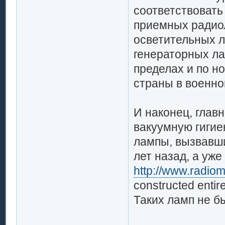
соответствовать 
приемных радио
осветительных л
генераторных ла
пределах и по н
страны в военно
И наконец, глав
вакуумную гигие
лампы, вызвавши
лет назад, а уже
http://www.radio
constructed entire
Таких ламп не б