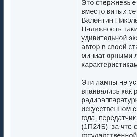
Это стержневые
вместо витых се
Валентин Никола
Надежность таки
удивительной эк
автор в своей с
миниатюрными л
характеристикам
Эти лампы не ус
впаивались как 
радиоаппаратуры
искусственном с
года, передатчи
(1П24Б), за что
государственной