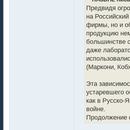
Предвидя огро
на Российский
фирмы, но и 
продукцию нем
большинстве с
даже лаборато
использовалис
(Маркони, Кобх
Эта зависимос
устаревшего о
как в Русско-Я
войне.
Продолжение с