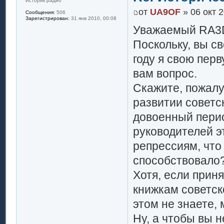
Историк радио
от
UA9OF
» 06 окт 2
Сообщения:
506
Зарегистрирован:
31 янв 2010, 00:08
Уважаемый RA3
Поскольку, вы с
году я свою перв
вам вопрос.
Скажите, пожалу
развитии советс
довоенный перио
руководителей 
репрессиям, что
способствовало
Хотя, если приня
книжкам советск
этом не знаете, 
Ну, а чтобы вы н