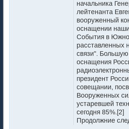
начальника Гене
лейтенанта Евген
вооруженный кон
оснащении наши
События в Южно
расставленных н
связи". Большую
оснащения Росс
радиоэлектронн
президент Росси
совещании, пос
Вооруженных сил
устаревшей техн
сегодня 85%.[2]
Продолжние след