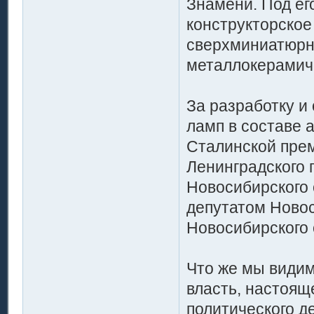
Знамени. Под его
конструкторское
сверхминиатюрн
металлокерамич
За разработку и
ламп в составе 
Сталинской прем
Ленинградского 
Новосибирского 
депутатом Новос
Новосибирского 
Что же мы видим
власть, настоящ
политического д