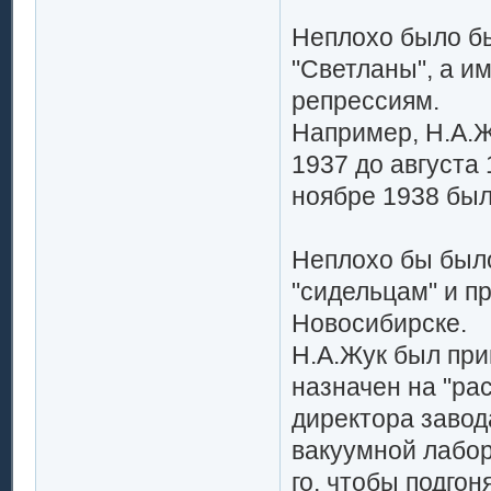
Неплохо было бы
"Светланы", а и
репрессиям.
Например, Н.А.Ж
1937 до августа 
ноябре 1938 был
Неплохо бы было
"сидельцам" и п
Новосибирске.
Н.А.Жук был при
назначен на "ра
директора завод
вакуумной лабор
го, чтобы подгон