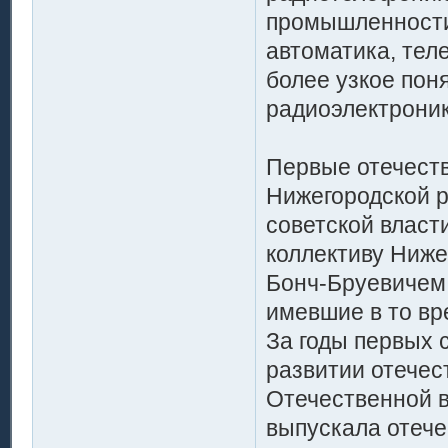
промышленности 
автоматика, тел
более узкое пон
радиоэлектроник
Первые отечест
Нижегородской р
советской власти
коллективу Ниже
Бонч-Бруевичем
имевшие в то вре
За годы первых 
развитии отечес
Отечественной 
выпускала отече