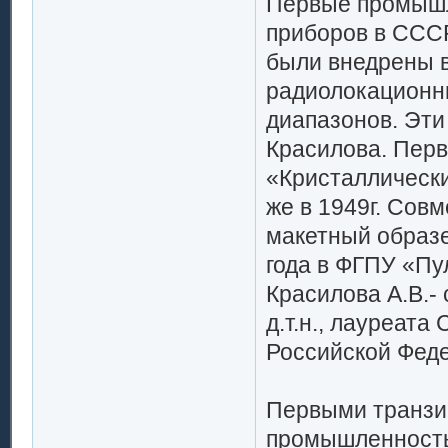
Первые промышл
приборов в СССР
были внедрены в
радиолокационн
диапазонов. Эти
Красилова. Перв
«Кристаллически
же в 1949г. Сов
макетный образе
года в ФГПУ «Пу
Красилова А.В.-
д.т.н., лауреата
Российской Фед
Первыми транзи
промышленность