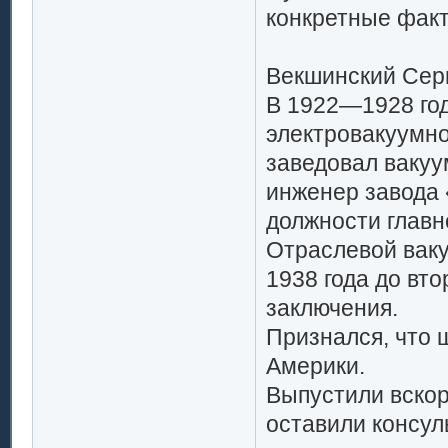
конкретные фак
Векшинский Серг
В 1922—1928 го
электровакуумно
заведовал вакуу
инженер завода 
должности главн
Отраслевой ваку
1938 года до вт
заключения.
Признался, что 
Америки.
Выпустили вскор
оставили консул