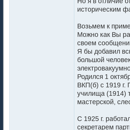
Но я в отличие 
историческим фа
Возьмем к прим
Можно как Вы рас
своем сообщени
Я бы добавил вс
большой человек
электровакуумно
Родился 1 октябр
ВКП(б) с 1919 г
училища (1914) 
мастерской, сле
С 1925 г. работ
секретарем парт