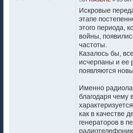
Искровые переда
этапе постепенн
этого периода, 
войны, появилис
частоты.
Казалось бы, вс
исчерпаны и ее 
появляются новы
Именно радиола
благодаря чему 
характеризуется
как в качестве д
генераторов в п
радиотелефонию.