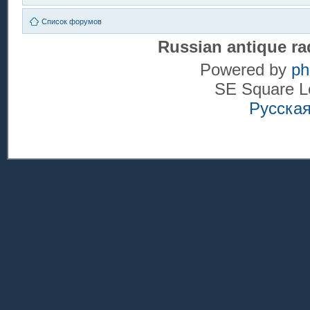
Список форумов
Russian antique ra
Powered by
p
SE Square L
Русска