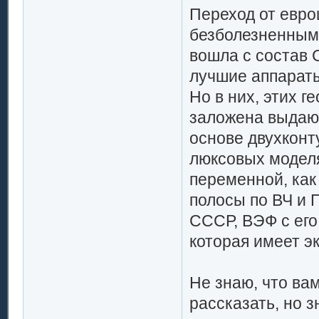
Переход от евро
безболезненным,
вошла с состав 
лучшие аппараты
Но в них, этих ге
заложена выдаю
основе двухконт
люксовых моделя
переменной, как
полосы по ВЧ и 
СССР, ВЭФ с его
которая имеет э
Не знаю, что ва
рассказать, но 