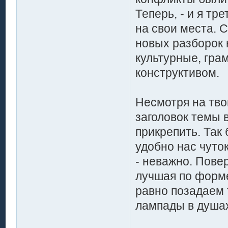
Теперь, - и я тре
на свои места. 
новых разборок 
культурные, гра
конструктивом.
Несмотря на тво
заголовок темы 
прикрепить. Так
удобно нас чуто
- неважно. Пове
лучшая по форме
равно позадаем 
лампады в душах