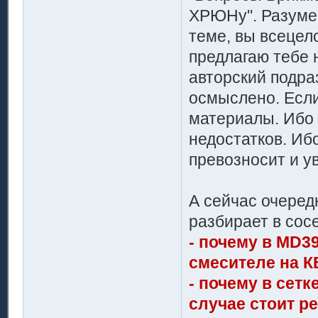
ХРЮНу". Разумее
теме, вы всецел
предлагаю тебе 
авторский подраз
осмыслено. Если
материалы. Ибо
недостатков. Иб
превозносит и ув
А сейчас очеред
разбирает в сос
- почему в MD39
смесителе на К
- почему в сет
случае стоит ре