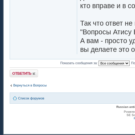
кто вправе и в с
Так что ответ не
"Вопросы Атису 
А вам - просто 
вы делаете это о
Показать сообщения за:
По
Ответить
Вернуться в Вопросы
Список форумов
Russian anti
Powere
SE Sq