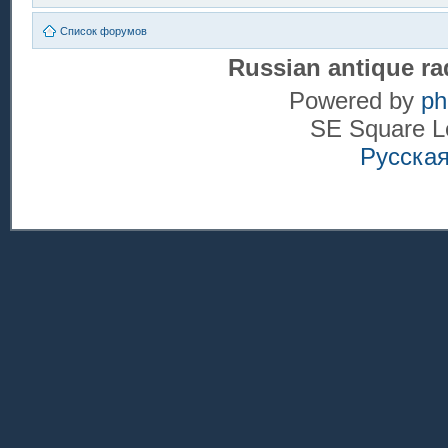
Список форумов
Russian antique ra
Powered by
p
SE Square L
Русска