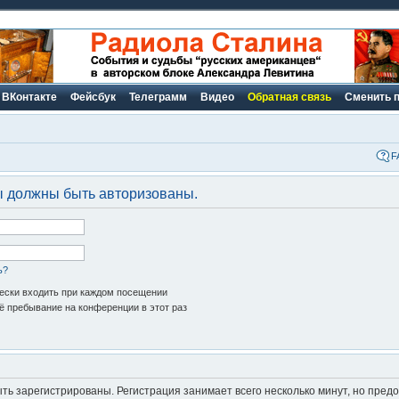
ВКонтакте
Фейсбук
Телеграмм
Видео
Обратная связь
Сменить 
F
ы должны быть авторизованы.
ь?
ски входить при каждом посещении
 пребывание на конференции в этот раз
ь зарегистрированы. Регистрация занимает всего несколько минут, но пред