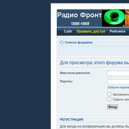
Сайт
Правила, доступ
Рейтинги
Список форумов
Для просмотра этого форума в
Имя пользователя:
Пароль:
Забыли парол
Автоматиче
Скрыть моё
РЕГИСТРАЦИЯ
Для входа на конференцию вы должны быт