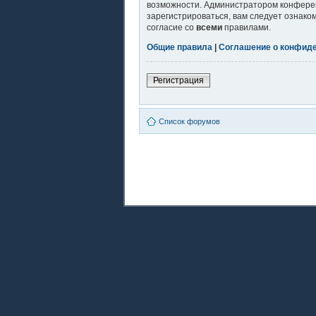
возможности. Администратором конферен
зарегистрироваться, вам следует ознако
согласие со
всеми
правилами.
Общие правила
|
Соглашение о конфид
Регистрация
Список форумов