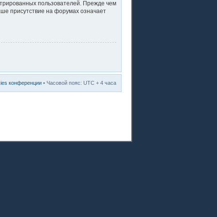
стрированных пользователей. Прежде чем
ваше присутствие на форумах означает
kies конференции
• Часовой пояс: UTC + 4 часа