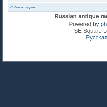
Список форумов
Russian antique ra
Powered by
p
SE Square L
Русска