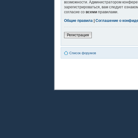
возможности. Администратором конферен
зарегистрироваться, вам следует ознако
согласие со
всеми
правилами.
Общие правила
|
Соглашение о конфид
Регистрация
Список форумов