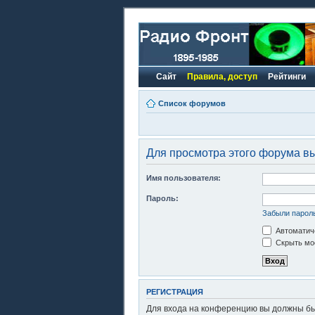
Сайт
Правила, доступ
Рейтинги
Список форумов
Для просмотра этого форума в
Имя пользователя:
Пароль:
Забыли парол
Автоматиче
Скрыть моё
РЕГИСТРАЦИЯ
Для входа на конференцию вы должны быт