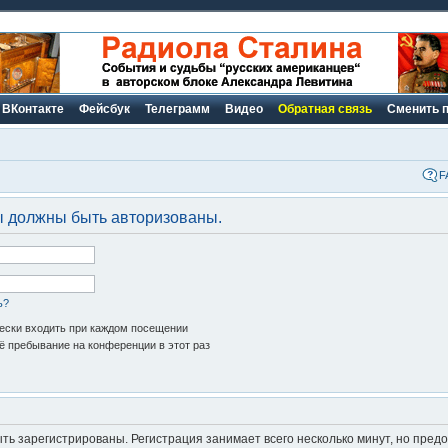
ВКонтакте
Фейсбук
Телеграмм
Видео
Обратная связь
Сменить 
F
ы должны быть авторизованы.
ь?
ски входить при каждом посещении
 пребывание на конференции в этот раз
ь зарегистрированы. Регистрация занимает всего несколько минут, но пред