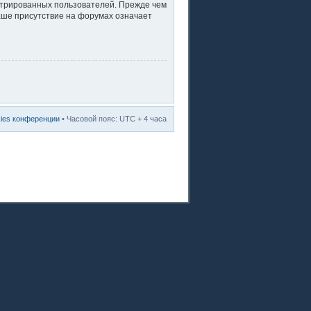
стрированных пользователей. Прежде чем
ваше присутствие на форумах означает
kies конференции
• Часовой пояс: UTC + 4 часа