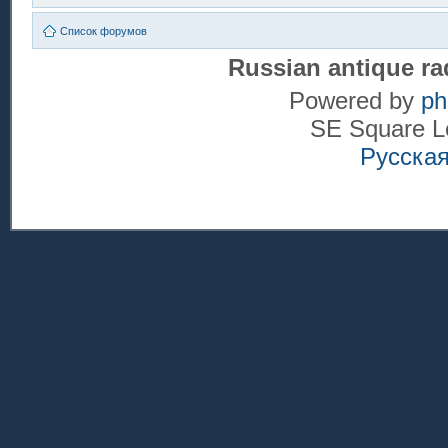
Список форумов
Russian antique ra
Powered by
p
SE Square L
Русска