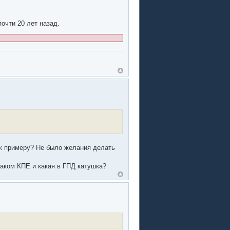
очти 20 лет назад.
 к примеру? Не было желания делать
аком КПЕ и какая в ГПД катушка?