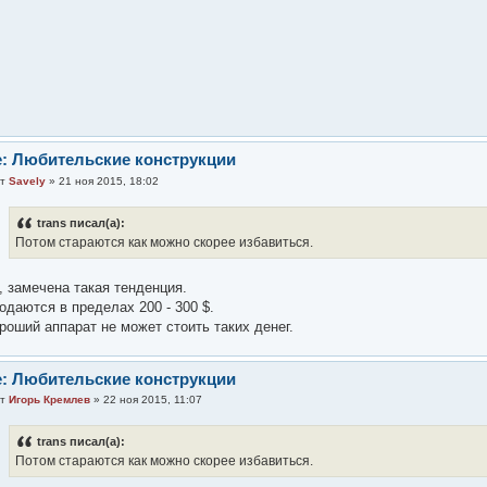
: Любительские конструкции
от
Savely
» 21 ноя 2015, 18:02
trans писал(а):
Потом стараются как можно скорее избавиться.
, замечена такая тенденция.
одаются в пределах 200 - 300 $.
роший аппарат не может стоить таких денег.
: Любительские конструкции
от
Игорь Кремлев
» 22 ноя 2015, 11:07
trans писал(а):
Потом стараются как можно скорее избавиться.