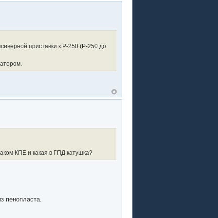
сиверной приставки к Р-250 (Р-250 до
катором.
аком КПЕ и какая в ГПД катушка?
из пенопласта.