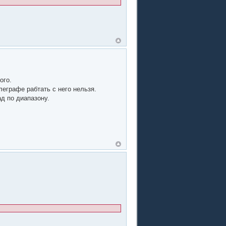
ого.
леграфе рабтать с него нельзя.
д по диапазону.