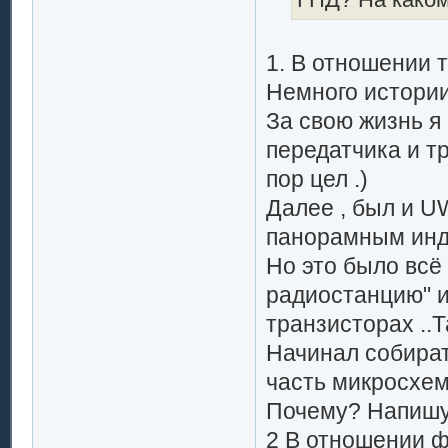
1. В отношении 
Немного истории
За свою жизнь я
передатчика и т
пор цел .)
Далее , был и U
панорамным инд
Но это было всё
радиостанцию" и
транзисторах ..Т
Начинал собират
часть микросхем.
Почему? Напишу
2 В отношении ф