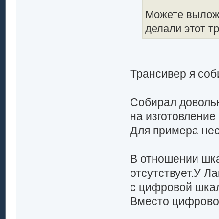
Можете вылож
делали этот т
Трансивер я соб
Собирал довольн
на изготовление 
Для примера нес
В отношении шка
отсутствует.У Л
с цифровой шка
Вместо цифровой