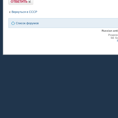
Вернуться в СССР
Список форумов
Russian anti
Powere
SE Sq