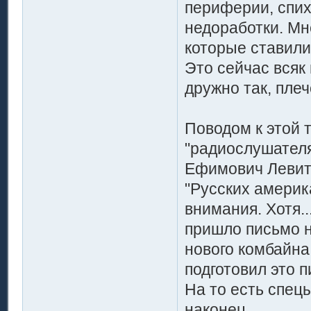
периферии, спи
недоработки. Мн
которые ставили 
Это сейчас всяк
дружно так, плеч
Поводом к этой 
"радиослушателя
Ефимович Левити
"Русских америк
внимания. Хотя.
пришло письмо н
нового комбайна
подготовил это 
На то есть спец
наконец.