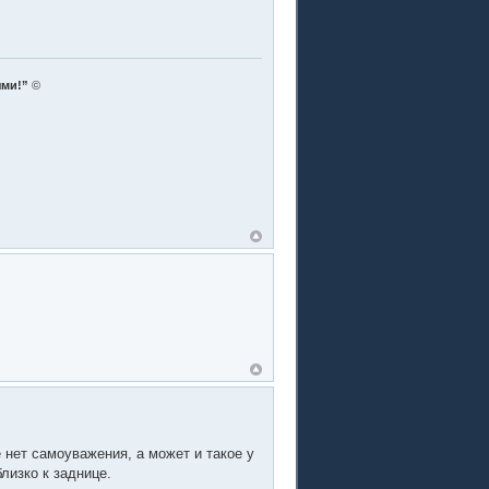
ями!”
©
 нет самоуважения, а может и такое у
лизко к заднице.