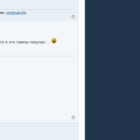
язь
:
sendmail.php
то я эти лампы покупал ...