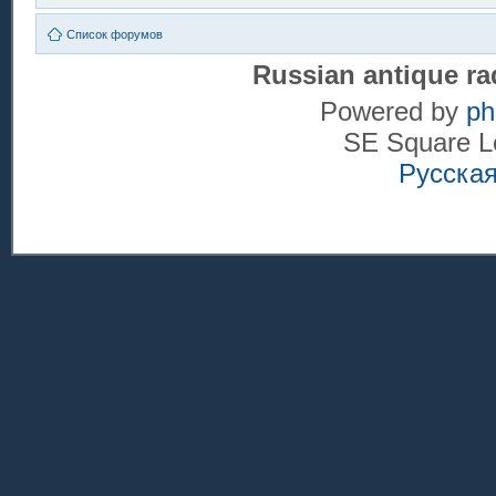
Список форумов
Russian antique ra
Powered by
p
SE Square L
Русска