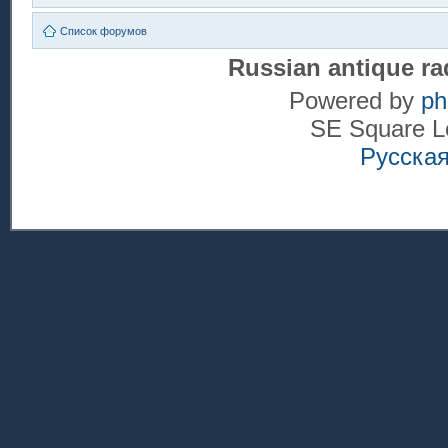
Список форумов
Russian antique ra
Powered by
p
SE Square L
Русска