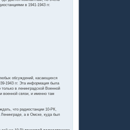
останциями в 1941-1943 гг.
 любых обсуждений, касающихся
39-1943 гг. Эта информация была
 только в ленинградской Военной
 военной связи, и именно там
дать, что радиостанции 10-РК,
 Ленинграде, а в Омске, куда был