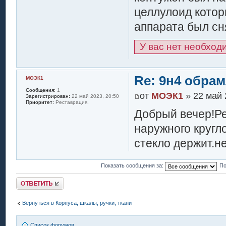
целлулоид котор
аппарата был сн
У вас нет необход
Re: 9н4 обра
МОЭК1
Сообщения:
1
от
МОЭК1
» 22 май 
Зарегистрирован:
22 май 2023, 20:50
Приоритет:
Реставрация.
Добрый вечер!Ре
наружного кругл
стекло держит.не
Показать сообщения за:
По
Ответить
Вернуться в Корпуса, шкалы, ручки, ткани
Список форумов