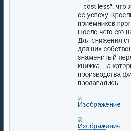
– cost less”, чт
ее успеху. Крос
приемников прог
После чего его
Для снижения с
для них собстве
знаменитый пер
книжка, на кото
производства ф
продавались.