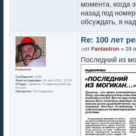
момента, когда 
назад под номер
обсуждать, я на
Re: 100 лет 
от
Fantastron
» 29 о
Последний из мо
Fantastron
Сообщения:
1208
Зарегистрирован:
04 июл 2011, 15:19
Откуда:
с Дивное. Ставропольский кр.
Россия.
Приоритет:
Реставрация.