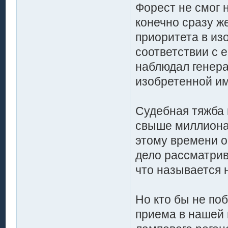
Форест не смог 
конечно сразу ж
приоритета в изо
соответствии с 
наблюдал генера
изобретенной им
Судебная тяжба 
свыше миллиона д
этому времени о
дело рассматрив
что называется 
Но кто бы не по
приема в нашей 