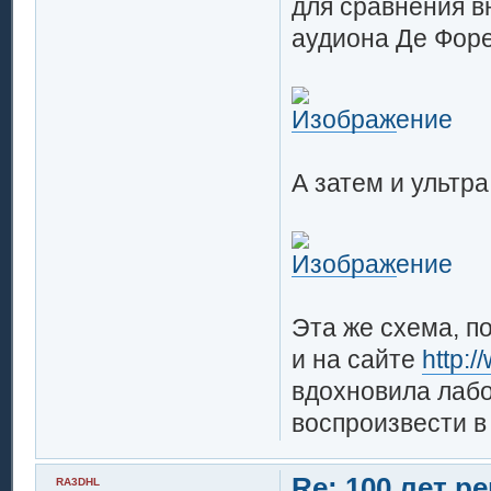
для сравнения в
аудиона Де Форе
А затем и ультра
Эта же схема, п
и на сайте
http:
вдохновила лабо
воспроизвести в
Re: 100 лет 
RA3DHL