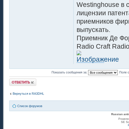
Westinghouse в 
лицензии патент
приемников фирм
выпускать.
Приемник Де Фор
Radio Craft Radi
Показать сообщения за:
Поле 
Ответить
Вернуться в RA3DHL
Список форумов
Russian anti
Powere
SE Sq