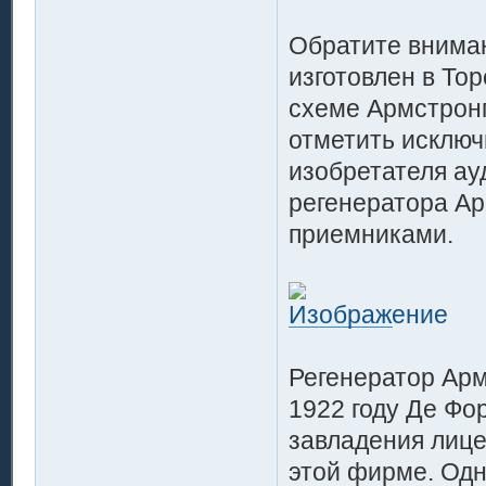
Обратите внима
изготовлен в То
схеме Армстронг
отметить исключ
изобретателя ау
регенератора Ар
приемниками.
Регенератор Арм
1922 году Де Фо
завладения лице
этой фирме. Од