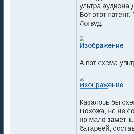
ультра аудиона 
Вот этот патент.
Логвуд.
А вот схема ульт
Казалось бы схе
Похожа, но не с
но мало заметны
батареей, состав