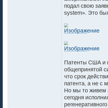
подал свою заявк
system». Это бы
Патенты США и п
общепринятой си
что срок действ
патента, а не с 
Но мы то живем 
сегодня исполни
регенеративного 