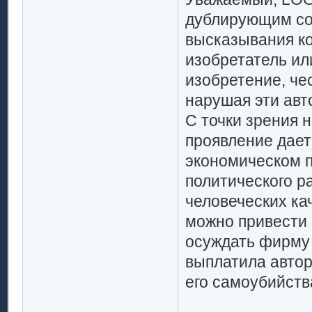
дублирующим со
высказывания ко
изобретатель ил
изобретение, чес
нарушая эти авто
С точки зрения н
проявление дает 
экономическом п
политического ра
человеческих ка
можно привести 
осуждать фирму 
выплатила автор
его самоубийства