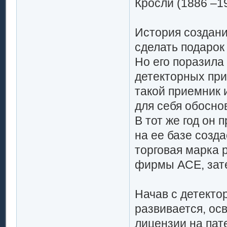
Кросли (1886 –1
История создани
сделать подарок
Но его поразила
детекторных при
такой приемник 
для себя обосно
В тот же год он 
на ее базе созда
торговая марка 
фирмы ACE, зат
Начав с детекто
развивается, ос
лицензии на пат