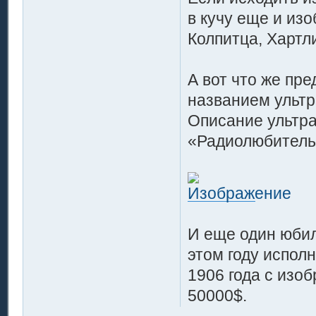
в кучу еще и из
Колпитца, Хартли
А вот что же пр
названием ультр
Описание ультра
«Радиолюбитель»
И еще один юбил
этом году исполн
1906 года с изо
50000$.