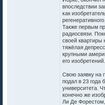
впоследствии з
как изобретате
регенеративного
Также первым пр
радиосвязи. Пок
своей квартиры 
тяжёлая депресс
крупными амери
его изобретений
Свою заявку на 
подал в 23 года
университета. Ч
конечно же изоб
Ли Де Форестом, 