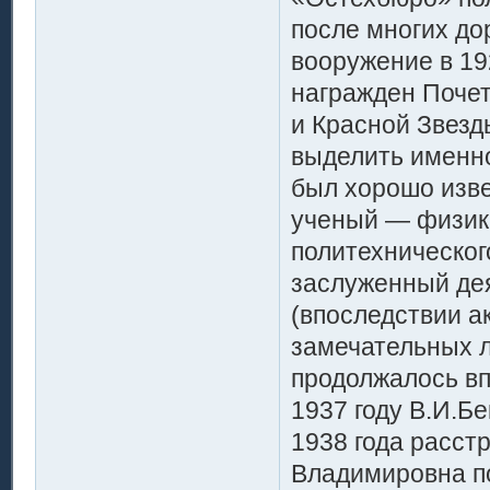
после многих до
вооружение в 192
награжден Почет
и Красной Звезд
выделить именн
был хорошо изве
ученый — физик,
политехническог
заслуженный дея
(впоследствии а
замечательных л
продолжалось вп
1937 году В.И.Б
1938 года расст
Владимировна п