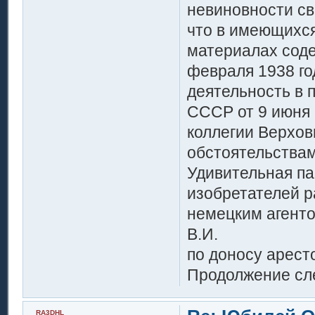
невиновности св
что в имеющихся
материалах соде
февраля 1938 г
деятельность в 
СССР от 9 июня 
коллегии Верхо
обстоятельствам
Удивительная па
изобретателей р
немецким агент
В.И.
по доносу арест
Продолжение сле
RA3DHL