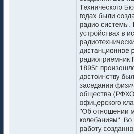
Технического Бю
годах были созд
радио системы. 
устройствах в и
радиотехнически
дистанционное р
радиоприемник П
1895г. произошл
достоинству был
заседании физич
общества (РФХО
офицерского кла
"Об отношении м
колебаниям". Во
работу созданно