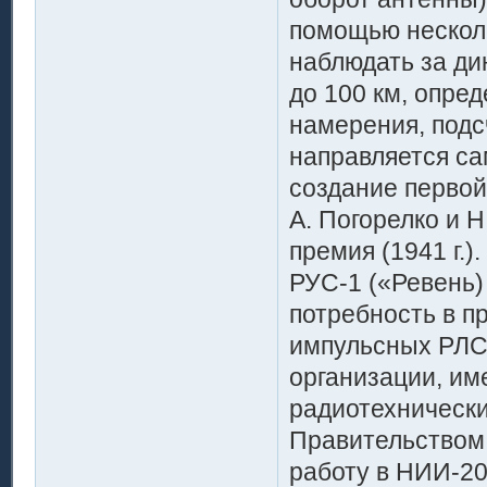
помощью нескол
наблюдать за ди
до 100 км, опре
намерения, подс
направляется са
создание первой
А. Погорелко и 
премия (1941 г.
РУС-1 («Ревень)
потребность в п
импульсных РЛС 
организации, и
радиотехнически
Правительством
работу в НИИ-20