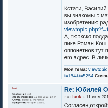
Кстати, Василий
вы знакомы с ма
изобретению рад
viewtopic.php?f
А, тюркско подд
пике Роман-Кош 
оппонетнов тут п
его адрес. В личк
Моя тема:
viewtopi
f=184&t=5254
Связ
Re: Юбилей 
look
Сообщения:
428
от
look
» 11 июл 201
Зарегистрирован:
13 апр 2010, 13:44
Откуда:
Украина. Житомир.
Приоритет:
История радио.
Согласен,открой