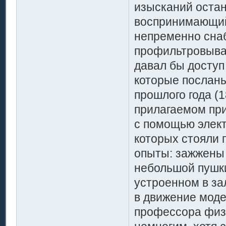
изысканий остан
воспринимающий 
непременно снаб
профильтровывая
давал бы доступ
которые посланы
прошлого года (1
прилагаемом при
с помощью элект
которых стояли 
опыты: зажжены 
небольшой пушки
устроенном в за
в движение мод
профессора физи