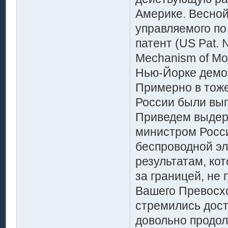
Америке. Весной
управляемого по 
патент (US Pat. 
Mechanism of Mov
Нью-Йорке демо
Примерно в тож
России были вы
Приведем выдерж
министром Росси
беспроводной эл
результатам, ко
за границей, не
Вашего Превосхо
стремились дост
довольно продо