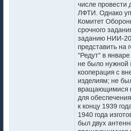
числе провести 
ЛФТИ. Однако уп
Комитет Оборон
срочного задани
заданию НИИ-20 
представить на 
"Редут" в январе
не было нужной 
кооперация с в
изделиям; не бы
вращающимися к
для обеспечения
к концу 1939 год
1940 года изгот
был двух антенн