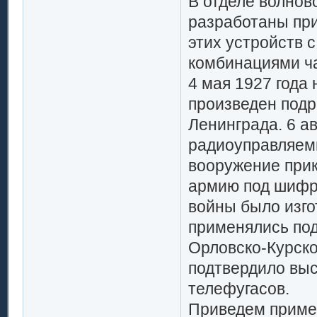
В отделе волнов
разработаны при
этих устройств
комбинациями ча
4 мая 1927 года
произведен подр
Ленинграда. 6 а
радиоуправляем
вооружение прик
армию под шифр
войны было изго
применялись под
Орловско-Курско
подтвердило вы
телефугасов.
Приведем приме