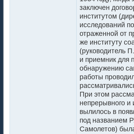
заключен догово
институтом (дир
исследований по
отраженной от п
же институту с
(руководитель П
и приемник для 
обнаружению сам
работы проводил
рассматривались
При этом рассма
непрерывного и 
вылилось в появ
под названием Р
Самолетов) была