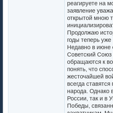
реагируете на м
заявление уважа
открытой мною т
инициализироват
Продолжаю истор
годы теперь уже
Недавно в июне 
Советский Союз 
обращаются к во
понять, что спос
жесточайшей вой
всегда ставятся
народа. Однако 
России, так и в
Победы, связан