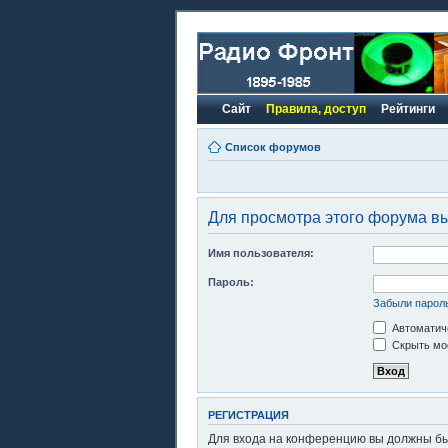
Сайт
Правила, доступ
Рейтинги
Список форумов
Для просмотра этого форума в
Имя пользователя:
Пароль:
Забыли парол
Автоматиче
Скрыть моё
РЕГИСТРАЦИЯ
Для входа на конференцию вы должны быт