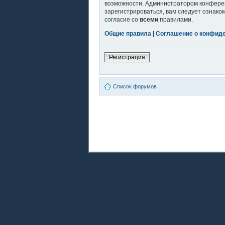
возможности. Администратором конферен
зарегистрироваться, вам следует ознако
согласие со
всеми
правилами.
Общие правила
|
Соглашение о конфид
Регистрация
Список форумов