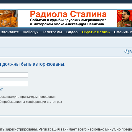
ВКонтакте
Фейсбук
Телеграмм
Видео
Обратная связь
Сменить 
F
ы должны быть авторизованы.
ь?
ски входить при каждом посещении
 пребывание на конференции в этот раз
ь зарегистрированы. Регистрация занимает всего несколько минут, но пред