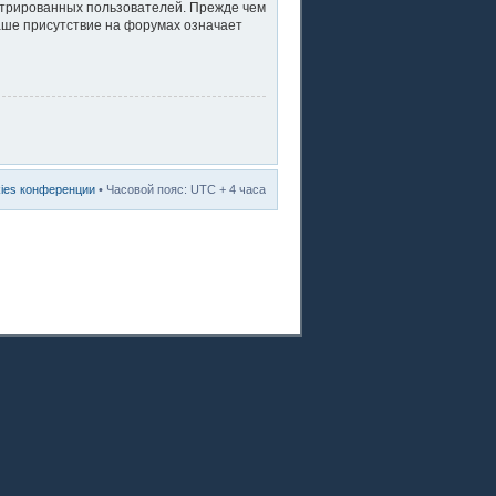
стрированных пользователей. Прежде чем
ваше присутствие на форумах означает
kies конференции
• Часовой пояс: UTC + 4 часа