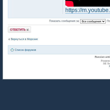
https://m.youtu
Показать сообщения за:
По
Ответить
Вернуться в Морские
Список форумов
Russian anti
Powere
SE Sq