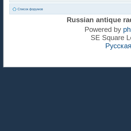
Список форумов
Russian antique ra
Powered by
p
SE Square L
Русска