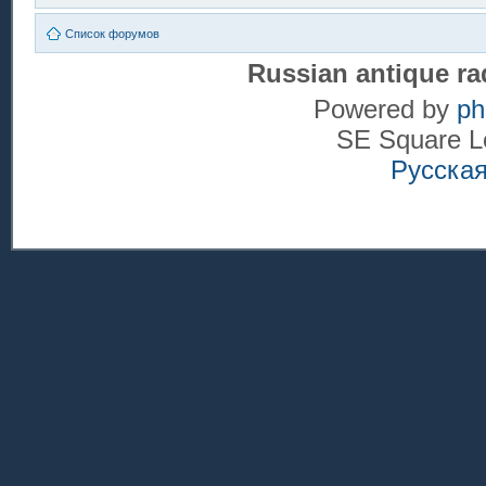
Список форумов
Russian antique ra
Powered by
p
SE Square L
Русска