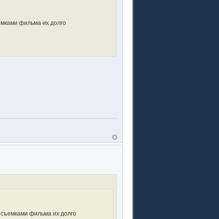
ъемками фильма их долго
д съемками фильма их долго