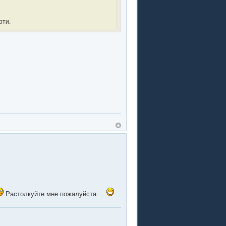
рти.
Растолкуйте мне пожалуйста ...