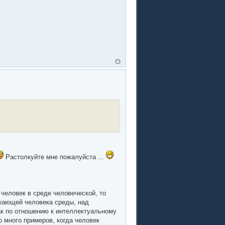
Растолкуйте мне пожалуйста ...
 человек в среде человеческой, то
ужающей человека среды, над
ак по отношению к интеллектуальному
о много примеров, когда человек