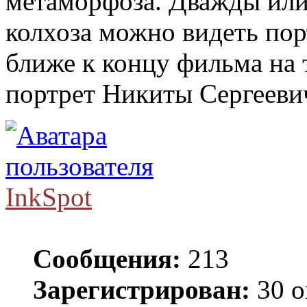
метаморфоза. Дважды или
колхоза можно видеть пор
ближе к концу фильма на 
портрет Никиты Сергеевич
InkSpot
Сообщения:
213
Зарегистрирован:
30 о