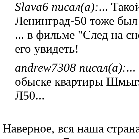
Slava6 писал(а):
... Так
Ленинград-50 тоже был 
... в фильме "След на сн
его увидеть!
andrew7308 писал(а):
..
обыске квартиры Шмыгл
Л50...
Наверное, вся наша стран