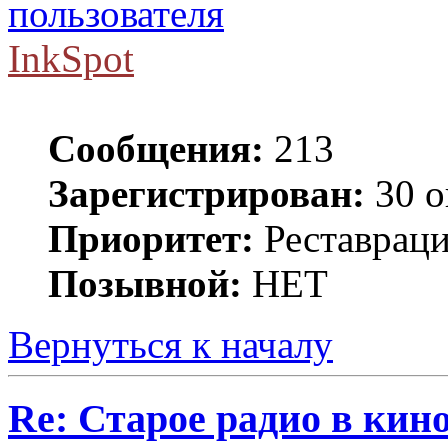
InkSpot
Сообщения:
213
Зарегистрирован:
30 о
Приоритет:
Реставраци
Позывной:
НЕТ
Вернуться к началу
Re: Старое радио в кин