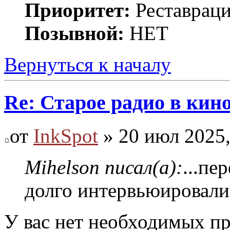
Приоритет:
Реставраци
Позывной:
НЕТ
Вернуться к началу
Re: Старое радио в кин
от
InkSpot
» 20 июл 2025,
Mihelson писал(а):
...пе
долго интервьюировали 
У вас нет необходимых пр