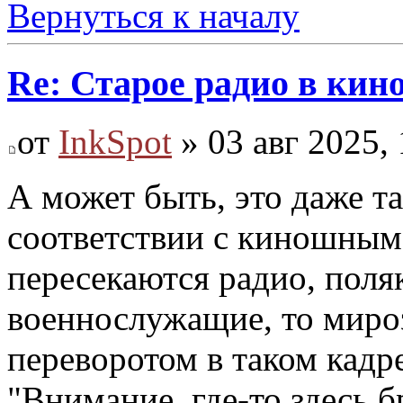
Вернуться к началу
Re: Старое радио в кин
от
InkSpot
» 03 авг 2025, 
А может быть, это даже та
соответствии с киношным
пересекаются радио, поля
военнослужащие, то миро
переворотом в таком кадре
"Внимание, где-то здесь б