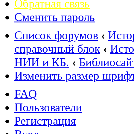
Обратная связь
Сменить пароль
Список форумов
‹
Исто
справочный блок
‹
Исто
НИИ и КБ.
‹
Библиосай
Изменить размер шриф
FAQ
Пользователи
Регистрация