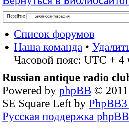
Вернуться в Библиосайто
Перейти:
Список форумов
Наша команда
•
Удалит
Часовой пояс: UTC + 4 
Russian antique radio cl
Powered by
phpBB
© 2011
SE Square Left by
PhpBB3
Русская поддержка phpBB