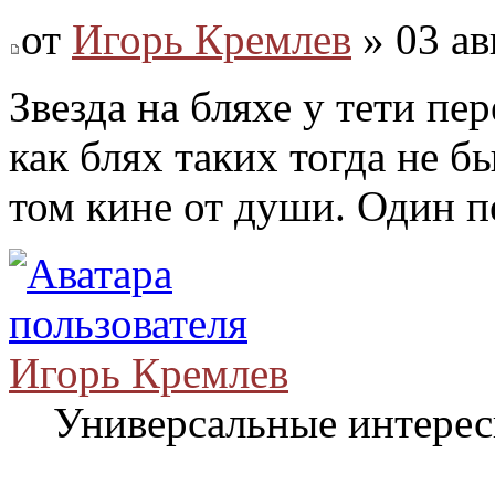
от
Игорь Кремлев
» 03 ав
Звезда на бляхе у тети пер
как блях таких тогда не б
том кине от души. Один п
Игорь Кремлев
Универсальные интере