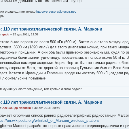
 и 3500 км дальность по тем временам - супер.
хи о радио...и не только
http://versesoradio.ucoz.net/
орь
: 110 лет трансатлантической связи. А. Маркони
от
gudd
» 15 дек 2011, 22:58
стота была вероятнее всего 500 кГц (600 м). Затем она стала междунар
дствия. 3500 км (1890 миль) для этого диапазона ночью, при таких мощ
текторный приЁмник. А они оба были примерно резонансными, судя по р
редатчика были амплитудно-модулированными, в полосе около 50 кГц. 
ончавшийся намедни академик Борис Черток был не только радиолюбите
нструктором от Бога, так дорогой на товарищ Гульельмо был от Бога би
даст. Кстати в Ирландии и Германии вроде бы частоту 500 кГц отдали 
й любительские позывные.
м лучше узнаю телевидение, тем крепче люблю радио!"
: 110 лет трансатлантической связи. А. Маркони
от
Александр Левитин
» 30 окт 2018, 20:59
ражает огромный список ранних радиотелеграфных радиостанций Marconi 
tps://en.wikipedia.org/wiki/List_of_Marconi_wireless_stations
glielmo Marconi разработал первые практические радиопередатчики и пр