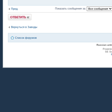
Показать сообщения за:
Пред.
Ответить
Вернуться в Заводы
Список форумов
Russian anti
Powere
SE Sq