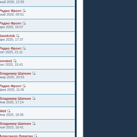
май 2026, 12:55
Радио Фронт
май 2026, 09:51
Радио Фронт
дек 2025, 16:07
davidchik
дек 2025, 17:37
Радио Фронт
окт 2025, 21:11
sonata1
окт 2025, 15:41
Владимир Шапкин
мар 2025, 20:53
Радио Фронт
фев 2025, 11:05
Владимир Шапкин
янв 2025, 17:14
Well
янв 2025, 19:35
Владимир Шапкин
ноя 2023, 16:41
Александр Левитин