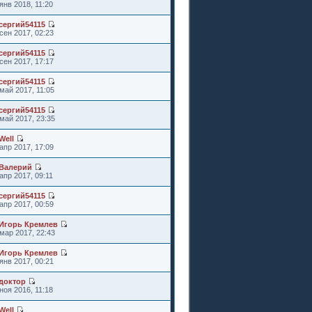
янв 2018, 11:20
сергий54115
сен 2017, 02:23
сергий54115
сен 2017, 17:17
сергий54115
май 2017, 11:05
сергий54115
май 2017, 23:35
Well
апр 2017, 17:09
Валерий
апр 2017, 09:11
сергий54115
апр 2017, 00:59
Игорь Кремлев
мар 2017, 22:43
Игорь Кремлев
янв 2017, 00:21
доктор
ноя 2016, 11:18
Well