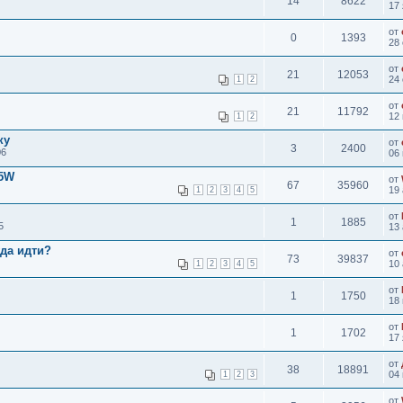
14
8622
17 
от
0
1393
28 
от
21
12053
24 
1
2
от
21
11792
12 
1
2
ку
от
3
2400
06
06 
95W
от
67
35960
19 
1
2
3
4
5
от
1
1885
5
13 
уда идти?
от
73
39837
10 
1
2
3
4
5
от
1
1750
18 
от
1
1702
17 
от
38
18891
04 
1
2
3
от