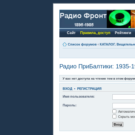
Сайт
Правила, доступ
Рейтинги
Список форумов
‹
КАТАЛОГ. Вещательно
Радио ПриБалтики: 1935-1
У вас нет доступа на чтение тем в этом форум
ВХОД
•
РЕГИСТРАЦИЯ
Имя пользователя:
Пароль:
Автоматиче
Скрыть моё