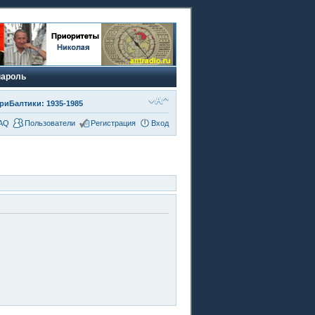
пароль
риБалтики: 1935-1985
AQ
Пользователи
Регистрация
Вход