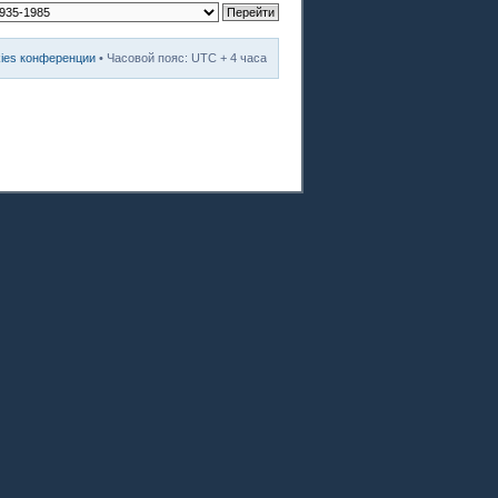
kies конференции
• Часовой пояс: UTC + 4 часа