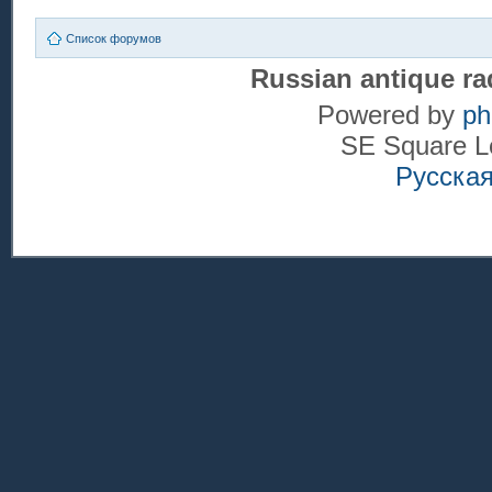
Список форумов
Russian antique ra
Powered by
p
SE Square L
Русска