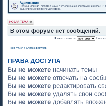
Аудиомания
Промышленные, любительские, эзотерические конструкции и идеи. В т
радиоприемники после детектора.
Новая тема
В этом форуме нет сообщений.
Показать темы за:
Поле с
Вернуться в Список форумов
ПРАВА ДОСТУПА
Вы
не можете
начинать темы
Вы
не можете
отвечать на сооб
Вы
не можете
редактировать св
Вы
не можете
удалять свои со
Вы
не можете
добавлять вложе