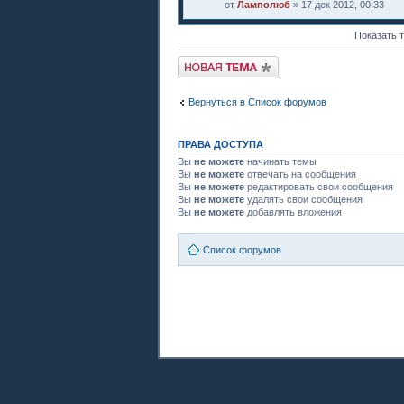
от
Ламполюб
» 17 дек 2012, 00:33
Показать 
Новая тема
Вернуться в Список форумов
ПРАВА ДОСТУПА
Вы
не можете
начинать темы
Вы
не можете
отвечать на сообщения
Вы
не можете
редактировать свои сообщения
Вы
не можете
удалять свои сообщения
Вы
не можете
добавлять вложения
Список форумов