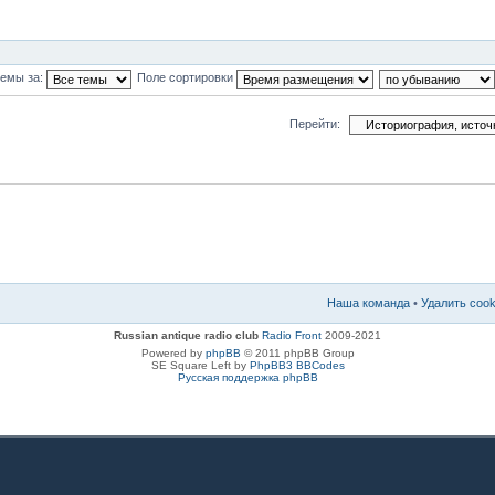
темы за:
Поле сортировки
Перейти:
Наша команда
•
Удалить coo
Russian antique radio club
Radio Front
2009-2021
Powered by
phpBB
© 2011 phpBB Group
SE Square Left by
PhpBB3 BBCodes
Русская поддержка phpBB