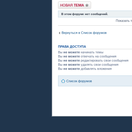
Новая тема
В этом форуме нет сообщений.
Показать 
Вернуться в Список форумов
ПРАВА ДОСТУПА
Вы
не можете
начинать темы
Вы
не можете
отвечать на сообщения
Вы
не можете
редактировать свои сообщения
Вы
не можете
удалять свои сообщения
Вы
не можете
добавлять вложения
Список форумов