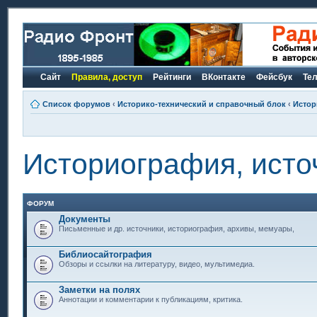
Сайт
Правила, доступ
Рейтинги
ВКонтакте
Фейсбук
Те
Список форумов
‹
Историко-технический и справочный блок
‹
Истор
Историография, источ
ФОРУМ
Документы
Письменные и др. источники, историография, архивы, мемуары,
Библиосайтография
Обзоры и ссылки на литературу, видео, мультимедиа.
Заметки на полях
Аннотации и комментарии к публикациям, критика.