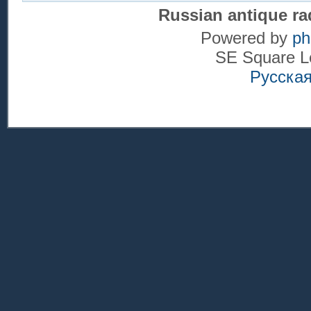
Russian antique ra
Powered by
p
SE Square L
Русска