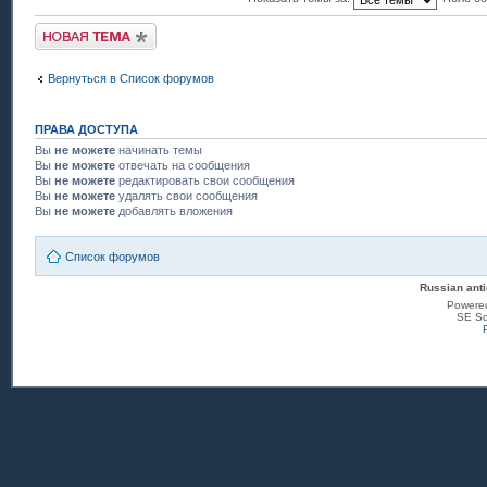
Новая тема
Вернуться в Список форумов
ПРАВА ДОСТУПА
Вы
не можете
начинать темы
Вы
не можете
отвечать на сообщения
Вы
не можете
редактировать свои сообщения
Вы
не можете
удалять свои сообщения
Вы
не можете
добавлять вложения
Список форумов
Russian anti
Powere
SE Sq