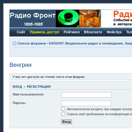
Сайт
Правила, доступ
Рейтинги
ВКонтакте
Фейсбук
Те
Список форумов
‹
КАТАЛОГ. Вещательное радио и телевидение. Закр
Венгрии
У вас нет доступа на чтение тем в этом форуме.
ВХОД
•
РЕГИСТРАЦИЯ
Имя пользователя:
Пароль:
Автоматически входить при каждом посещ
Скрыть моё пребывание на конференции в 