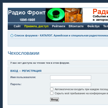
Сайт
Правила, доступ
Рейтинги
ВКонтакте
Фейсбук
Те
Список форумов
‹
КАТАЛОГ. Армейская и специальная радиотехника.
Чехословакии
У вас нет доступа на чтение тем в этом форуме.
ВХОД
•
РЕГИСТРАЦИЯ
Имя пользователя:
Пароль:
Автоматически входить при каждом посещ
Скрыть моё пребывание на конференции в 