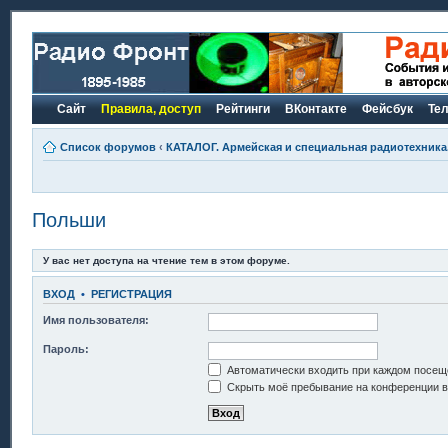
Сайт
Правила, доступ
Рейтинги
ВКонтакте
Фейсбук
Те
Список форумов
‹
КАТАЛОГ. Армейская и специальная радиотехника.
Польши
У вас нет доступа на чтение тем в этом форуме.
ВХОД
•
РЕГИСТРАЦИЯ
Имя пользователя:
Пароль:
Автоматически входить при каждом посещ
Скрыть моё пребывание на конференции в 