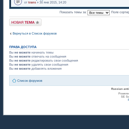
от
trans
» 30 янв 2015, 14:20
Показать темы за:
Поле сорти
Новая тема
Вернуться в Список форумов
ПРАВА ДОСТУПА
Вы
не можете
начинать темы
Вы
не можете
отвечать на сообщения
Вы
не можете
редактировать свои сообщения
Вы
не можете
удалять свои сообщения
Вы
не можете
добавлять вложения
Список форумов
Russian anti
Powere
SE Sq