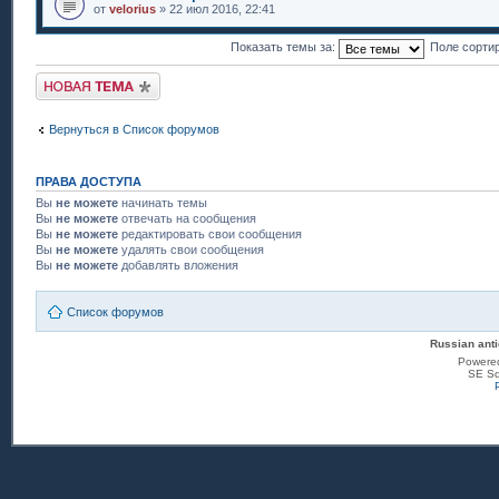
от
velorius
» 22 июл 2016, 22:41
Показать темы за:
Поле сорти
Новая тема
Вернуться в Список форумов
ПРАВА ДОСТУПА
Вы
не можете
начинать темы
Вы
не можете
отвечать на сообщения
Вы
не можете
редактировать свои сообщения
Вы
не можете
удалять свои сообщения
Вы
не можете
добавлять вложения
Список форумов
Russian anti
Powere
SE Sq