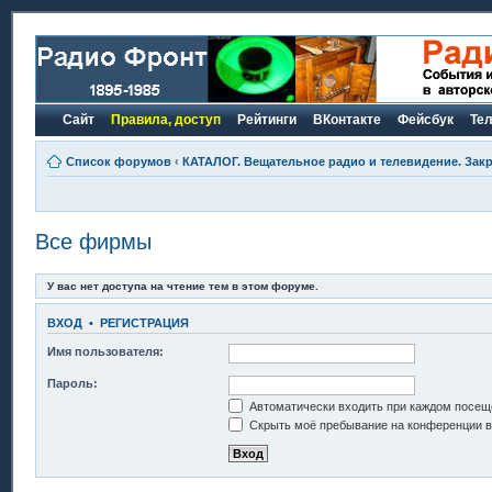
Сайт
Правила, доступ
Рейтинги
ВКонтакте
Фейсбук
Те
Список форумов
‹
КАТАЛОГ. Вещательное радио и телевидение. Закр
Все фирмы
У вас нет доступа на чтение тем в этом форуме.
ВХОД
•
РЕГИСТРАЦИЯ
Имя пользователя:
Пароль:
Автоматически входить при каждом посещ
Скрыть моё пребывание на конференции в 