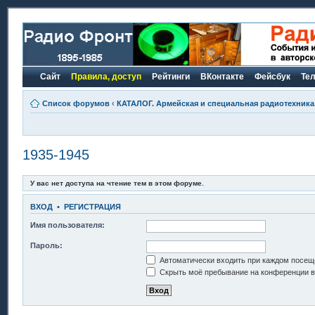
Сайт
Правила, доступ
Рейтинги
ВКонтакте
Фейсбук
Те
Список форумов
‹
КАТАЛОГ. Армейская и специальная радиотехника.
1935-1945
У вас нет доступа на чтение тем в этом форуме.
ВХОД
•
РЕГИСТРАЦИЯ
Имя пользователя:
Пароль:
Автоматически входить при каждом посещ
Скрыть моё пребывание на конференции в 