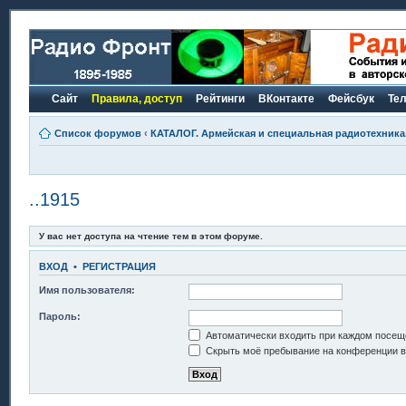
Сайт
Правила, доступ
Рейтинги
ВКонтакте
Фейсбук
Те
Список форумов
‹
КАТАЛОГ. Армейская и специальная радиотехника.
..1915
У вас нет доступа на чтение тем в этом форуме.
ВХОД
•
РЕГИСТРАЦИЯ
Имя пользователя:
Пароль:
Автоматически входить при каждом посещ
Скрыть моё пребывание на конференции в 