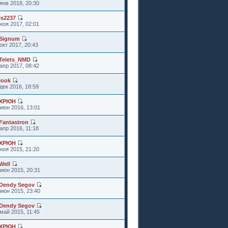
янв 2018, 20:30
is2237
ноя 2017, 02:01
Signum
окт 2017, 20:43
Telets_NMD
апр 2017, 08:42
look
дек 2016, 18:59
ХРЮН
июн 2016, 13:01
Fantastron
апр 2016, 11:18
ХРЮН
ноя 2015, 21:20
Well
июн 2015, 20:31
Dendy Segov
июн 2015, 23:40
Dendy Segov
май 2015, 11:45
ХРЮН