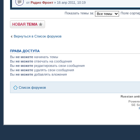
от
Радио Фронт
» 16 апр 2011, 10:19
Показать темы за:
Поле сорти
Новая тема
Вернуться в Список форумов
ПРАВА ДОСТУПА
Вы
не можете
начинать темы
Вы
не можете
отвечать на сообщения
Вы
не можете
редактировать свои сообщения
Вы
не можете
удалять свои сообщения
Вы
не можете
добавлять вложения
Список форумов
Russian anti
Powere
SE Sq