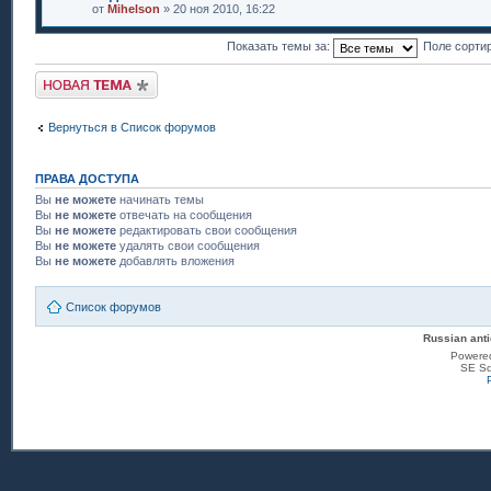
от
Mihelson
» 20 ноя 2010, 16:22
Показать темы за:
Поле сорти
Новая тема
Вернуться в Список форумов
ПРАВА ДОСТУПА
Вы
не можете
начинать темы
Вы
не можете
отвечать на сообщения
Вы
не можете
редактировать свои сообщения
Вы
не можете
удалять свои сообщения
Вы
не можете
добавлять вложения
Список форумов
Russian anti
Powere
SE Sq