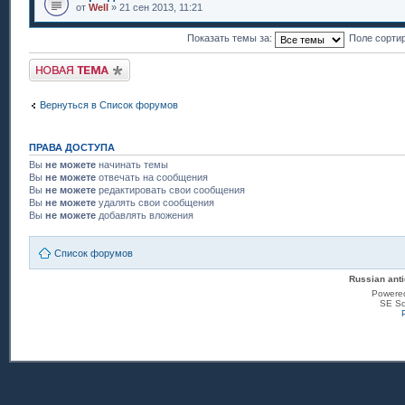
от
Well
» 21 сен 2013, 11:21
Показать темы за:
Поле сорти
Новая тема
Вернуться в Список форумов
ПРАВА ДОСТУПА
Вы
не можете
начинать темы
Вы
не можете
отвечать на сообщения
Вы
не можете
редактировать свои сообщения
Вы
не можете
удалять свои сообщения
Вы
не можете
добавлять вложения
Список форумов
Russian anti
Powere
SE Sq