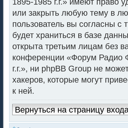
1895-1985 г.г.» имеют право 
или закрыть любую тему в лю
пользователь вы согласны с 
будет храниться в базе данн
открыта третьим лицам без в
конференции «Форум Радио Ф
г.г.», ни phpBB Group не може
хакеров, которые могут прив
к ней.
Вернуться на страницу вход