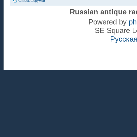
Список форумов
Russian antique ra
Powered by
p
SE Square L
Русска