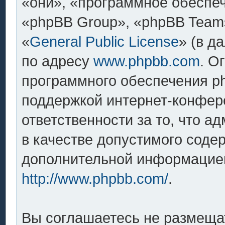
«они», «программное обеспе
«phpBB Group», «phpBB Team
«
General Public License
» (в д
по адресу
www.phpbb.com
. О
программного обеспечения ph
поддержкой интернет-конфере
ответственности за то, что 
в качестве допустимого содер
дополнительной информацией
http://www.phpbb.com/
.
Вы соглашаетесь не размеща