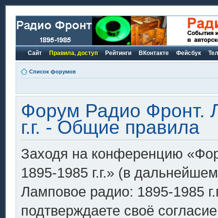
Сайт
Правила, доступ
Рейтинги
ВКонтакте
Фейсбук
Те
Список форумов
Форум Радио Фронт. 
г.г. - Общие правила
Заходя на конференцию «Фор
1895-1985 г.г.» (в дальнейш
Ламповое радио: 1895-1985 г.г.»
подтверждаете своё согласи