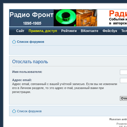
Сайт
Правила, доступ
Рейтинги
ВКонтакте
Фейсбук
Те
Список форумов
Отослать пароль
Имя пользователя:
Адрес email:
Адрес email, связанный с вашей учётной записью. Если вы не изменили
его в Личном разделе, то это адрес e-mail, указанный вами при
регистрации.
Список форумов
Russian anti
Powere
SE Sq