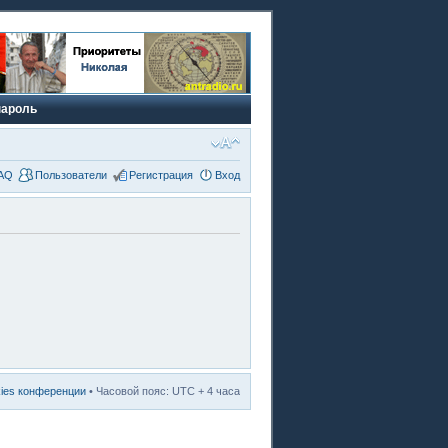
пароль
AQ
Пользователи
Регистрация
Вход
kies конференции
• Часовой пояс: UTC + 4 часа