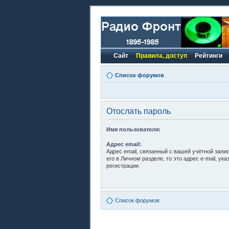
Сайт
Правила, доступ
Рейтинги
Список форумов
Отослать пароль
Имя пользователя:
Адрес email:
Адрес email, связанный с вашей учётной запи
его в Личном разделе, то это адрес e-mail, ук
регистрации.
Список форумов